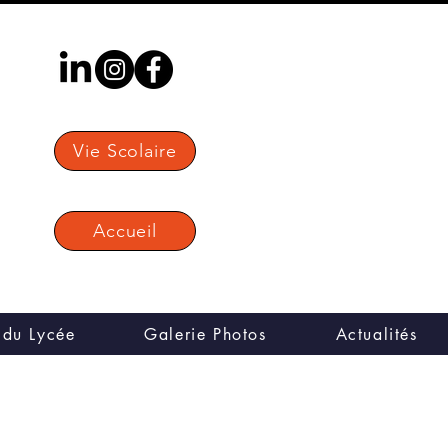
Vie Scolaire
Accueil
 du Lycée
Galerie Photos
Actualités