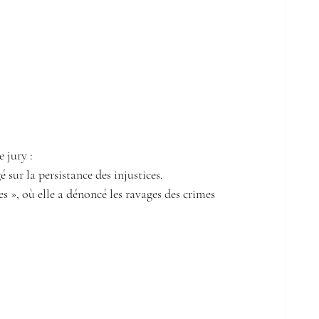
 jury : 
é sur la persistance des injustices.
 », où elle a dénoncé les ravages des crimes 