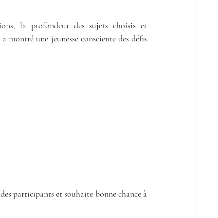
ons, la profondeur des sujets choisis et 
 a montré une jeunesse consciente des défis 
des participants et souhaite bonne chance à 