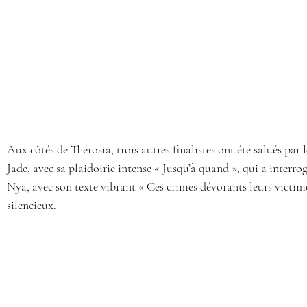
Aux côtés de Thérosia, trois autres finalistes ont été salués par le
Jade, avec sa plaidoirie intense « Jusqu’à quand », qui a interrog
Nya, avec son texte vibrant « Ces crimes dévorants leurs victimes
silencieux.