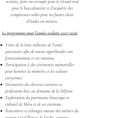
scolaire, faire un exemple pour le Grand oral
pour le baccalauréat et d’acquérir des
compétences utiles pour ses futurs choix
d’études ou métiers.
Le programme pour l’année scolaire
2025-2026
Visite de la base militaire de l’unité
partenaire afin de mieux appréhender son
fonctionnement et ses missions.
Participation à des cérémonies mémorielles
pour honorer la mémoire et les valeurs
citoyennes
Découverte des diverses carrières et
professions liées au domaine de la Défense.
Exploration du patrimoine historique et
culturel de Méru et de ses environs.
Rencontres et échanges autour des métiers du
secteur social (forces de l’ordre, sapeurs-