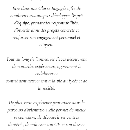
Être dans une
Classe Engagée
offre de
nombreux avantages : développer
l’esprit
d’équipe,
prendredes
responsabilités
,
s’investir dans des
projets
concrets et
renforcer son
engagement personnel et
citoyen.
Tout au long de l’année, les élèves découvrent
de nouvelles
expériences
, apprennent à
collaborer et
contribuent activement à la vie du lycée et de
la société.
De plus, cette expérience peut aider dans le
parcours d’orientation :elle permet de mieux
se connaître, de découvrir ses centres
d’intérêt, de valoriser son CV et son dossier