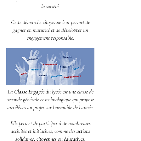
la société.
Cette démarche citoyenne leur permet de
gagner en maturité et de développer un
engagement responsable.
La
Classe Engagée
du lycée est une classe de
seconde générale et technologique qui propose
auxélèves un projet sur l’ensemble de l’année.
Elle permet de participer à de nombreuses
activités et initiatives, comme des
actions
solidaires
,
citoyennes
ou
éducatives
.