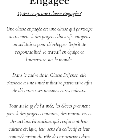
Engagée
Qu’est ce qu’une Classe Engagée ?
Une classe engagée est une classe qui participe
activement à des projets éducatifs, citoyens
ou solidaires pour développer l’esprit de
responsabilité, le travail en équipe et
l’ouverture sur le monde.
Dans le cadre de la Classe Défense, elle
s’associe à une unité militaire partenaire afin
de découvrir ses missions et ses valeurs.
Tout au long de l’année, les élèves prennent
part à des projets communs, des rencontres et
des actions éducatives qui renforcent leur
culture civique, leur sens du collectif et leur
compréhension du rôle des institutions dans