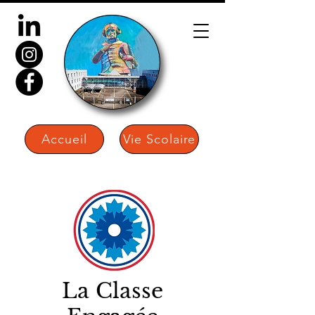
Accueil
Vie Scolaire
La Classe