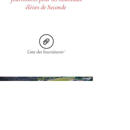
élèves de Seconde
Liste des fournitures``
Accueil
Haut de Page