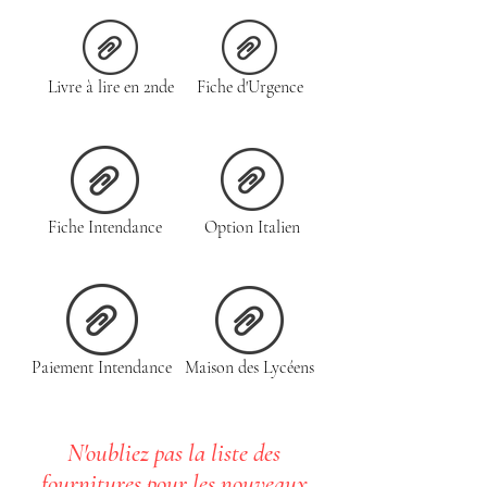
Livre à lire en 2nde
Fiche d'Urgence
Fiche Intendance
Option Italien
Paiement Intendance
Maison des Lycéens
N'oubliez pas la liste des
fournitures pour les nouveaux