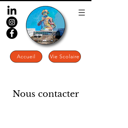
Accueil
Vie Scolaire
Nous contacter