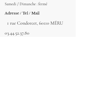
Samedi / Dimanche : fermé
Adresse / Tel / Mail
1 rue Condorcet, 60110 MÉRU
03.44.52.37.80
ce.0601865b@ac-
amiens.fr