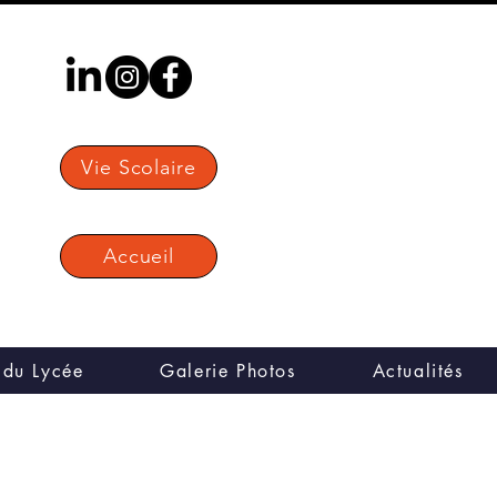
Vie Scolaire
Accueil
 du Lycée
Galerie Photos
Actualités